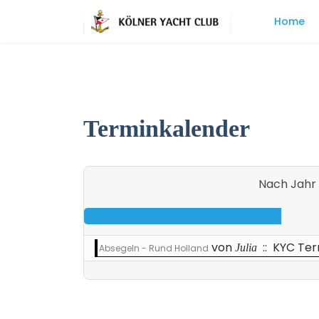
Home
Terminkalender
Nach Jahr
von
:: KYC Te
Julia
Absegeln - Rund Holland