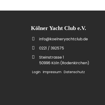
Kölner Yacht Club e.V.
info@koelneryachtclub.de
0221 / 392575
Steinstrasse 1
50996 Köln (Rodenkirchen)
Login
Impressum
Datenschutz