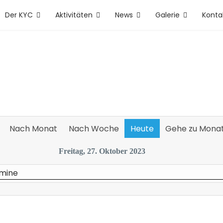
Der KYC
Aktivitäten
News
Galerie
Konta
Nach Monat
Nach Woche
Heute
Gehe zu Mona
Freitag, 27. Oktober 2023
rmine