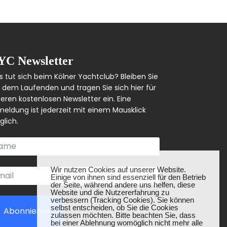
YC Newsletter
 tut sich beim Kölner Yachtclub? Bleiben Sie
 dem Laufenden und tragen Sie sich hier für
eren kostenlosen Newsletter ein. Eine
eldung ist jederzeit mit einem Mausklick
lich.
❌
Wir nutzen Cookies auf unserer Website.
Einige von ihnen sind essenziell für den Betrieb
der Seite, während andere uns helfen, diese
Website und die Nutzererfahrung zu
verbessern (Tracking Cookies). Sie können
selbst entscheiden, ob Sie die Cookies
Abonnieren
zulassen möchten. Bitte beachten Sie, dass
bei einer Ablehnung womöglich nicht mehr alle