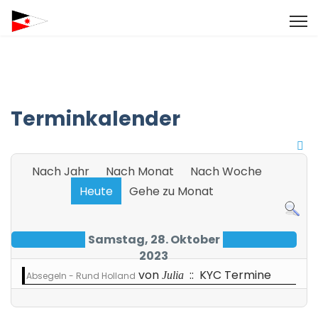
Terminkalender
Nach Jahr
Nach Monat
Nach Woche
Heute
Gehe zu Monat
Samstag, 28. Oktober
2023
von
:: KYC Termine
Julia
Absegeln - Rund Holland