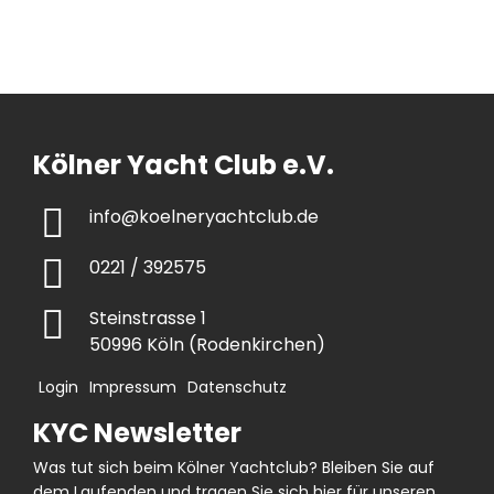
Kölner Yacht Club e.V.
info@koelneryachtclub.de
0221 / 392575
Steinstrasse 1
50996 Köln (Rodenkirchen)
Login
Impressum
Datenschutz
KYC Newsletter
Was tut sich beim Kölner Yachtclub? Bleiben Sie auf
dem Laufenden und tragen Sie sich hier für unseren