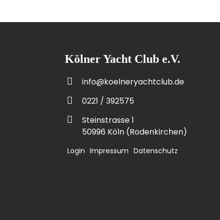
Kölner Yacht Club e.V.
info@koelneryachtclub.de
0221 / 392575
Steinstrasse 1
50996 Köln (Rodenkirchen)
Login
Impressum
Datenschutz