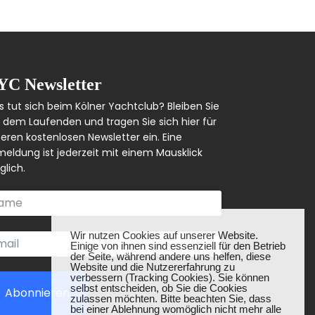
YC Newsletter
 tut sich beim Kölner Yachtclub? Bleiben Sie
 dem Laufenden und tragen Sie sich hier für
eren kostenlosen Newsletter ein. Eine
eldung ist jederzeit mit einem Mausklick
lich.
❌
Wir nutzen Cookies auf unserer Website.
Einige von ihnen sind essenziell für den Betrieb
der Seite, während andere uns helfen, diese
Website und die Nutzererfahrung zu
verbessern (Tracking Cookies). Sie können
selbst entscheiden, ob Sie die Cookies
Abonnieren
zulassen möchten. Bitte beachten Sie, dass
bei einer Ablehnung womöglich nicht mehr alle