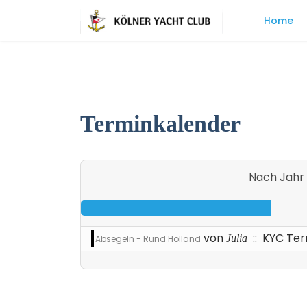
Home
Terminkalender
Nach Jahr
von
:: KYC Te
Julia
Absegeln - Rund Holland