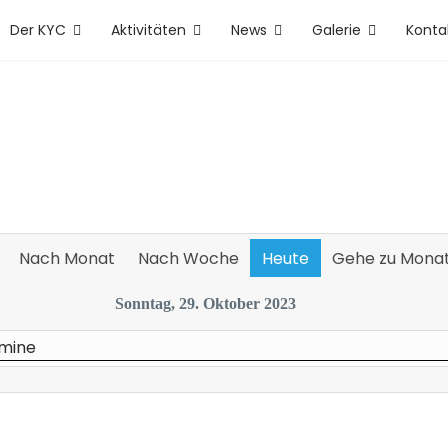
Der KYC
Aktivitäten
News
Galerie
Konta
Nach Monat
Nach Woche
Heute
Gehe zu Mona
Sonntag, 29. Oktober 2023
rmine