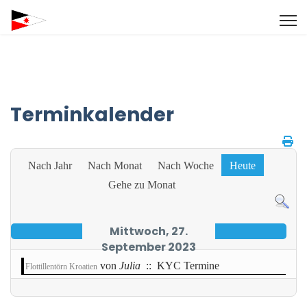
Terminkalender
Nach Jahr
Nach Monat
Nach Woche
Heute
Gehe zu Monat
Mittwoch, 27.
September 2023
von
Julia
:: KYC Termine
Flottillentörn Kroatien