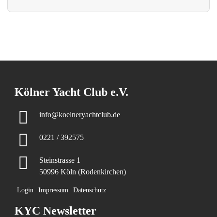
Kölner Yacht Club e.V.
info@koelneryachtclub.de
0221 / 392575
Steinstrasse 1
50996 Köln (Rodenkirchen)
Login
Impressum
Datenschutz
KYC Newsletter