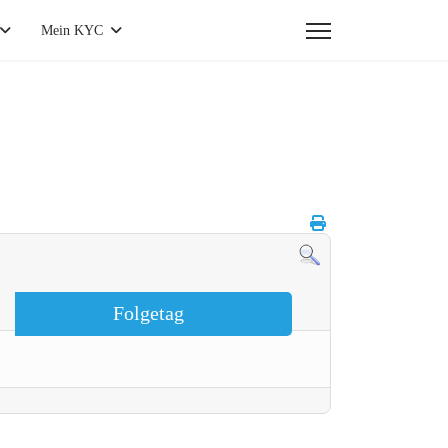
Mein KYC
Folgetag