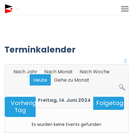
Terminkalender
Nach Jahr
Nach Monat
Nach Woche
Heute
Gehe zu Monat
Freitag, 14. Juni 2024
Vorheriger
Folgetag
Tag
Es wurden keine Events gefunden