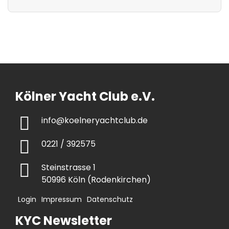
Kölner Yacht Club e.V.
info@koelneryachtclub.de
0221 / 392575
Steinstrasse 1
50996 Köln (Rodenkirchen)
Login
Impressum
Datenschutz
KYC Newsletter