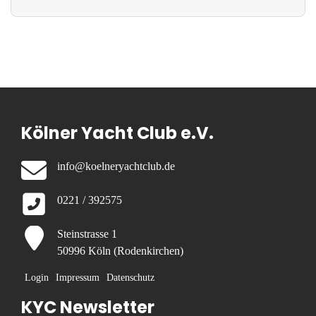
Kölner Yacht Club e.V.
info@koelneryachtclub.de
0221 / 392575
Steinstrasse 1
50996 Köln (Rodenkirchen)
Login
Impressum
Datenschutz
KYC Newsletter