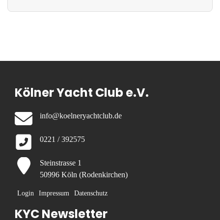
Kölner Yacht Club e.V.
info@koelneryachtclub.de
0221 / 392575
Steinstrasse 1
50996 Köln (Rodenkirchen)
Login
Impressum
Datenschutz
KYC Newsletter