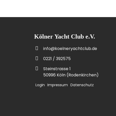
Kölner Yacht Club e.V.
info@koelneryachtclub.de
0221 / 392575
Steinstrasse 1
50996 Köln (Rodenkirchen)
Login
Impressum
Datenschutz