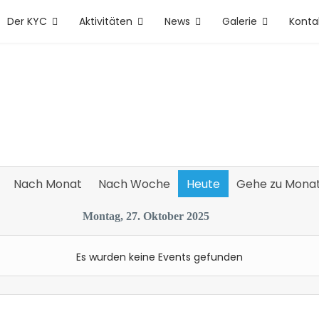
Der KYC
Aktivitäten
News
Galerie
Konta
Nach Monat
Nach Woche
Heute
Gehe zu Mona
Montag, 27. Oktober 2025
Es wurden keine Events gefunden