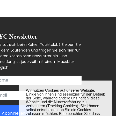
YC Newsletter
 tut sich beim Kölner Yachtclub? Bleiben Sie
 dem Laufenden und tragen Sie sich hier für
eren kostenlosen Newsletter ein. Eine
eldung ist jederzeit mit einem Mausklick
lich.
❌
Wir nutzen Cookies auf unserer Website.
Einige von ihnen sind essenziell für den Betrieb
der Seite, während andere uns helfen, diese
Website und die Nutzererfahrung zu
verbessern (Tracking Cookies). Sie können
selbst entscheiden, ob Sie die Cookies
Abonnieren
zulassen möchten. Bitte beachten Sie, dass