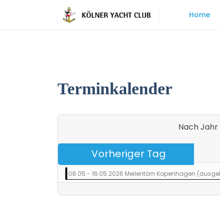
Home
Terminkalender
Nach Jahr
Vorheriger Tag
08.05.- 16.05.2026 Meilentörn Kopenhagen (ausg