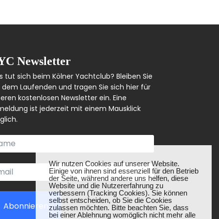
YC Newsletter
 tut sich beim Kölner Yachtclub? Bleiben Sie
 dem Laufenden und tragen Sie sich hier für
eren kostenlosen Newsletter ein. Eine
eldung ist jederzeit mit einem Mausklick
lich.
❌
Wir nutzen Cookies auf unserer Website.
Einige von ihnen sind essenziell für den Betrieb
der Seite, während andere uns helfen, diese
Website und die Nutzererfahrung zu
verbessern (Tracking Cookies). Sie können
selbst entscheiden, ob Sie die Cookies
Abonnieren
zulassen möchten. Bitte beachten Sie, dass
bei einer Ablehnung womöglich nicht mehr alle