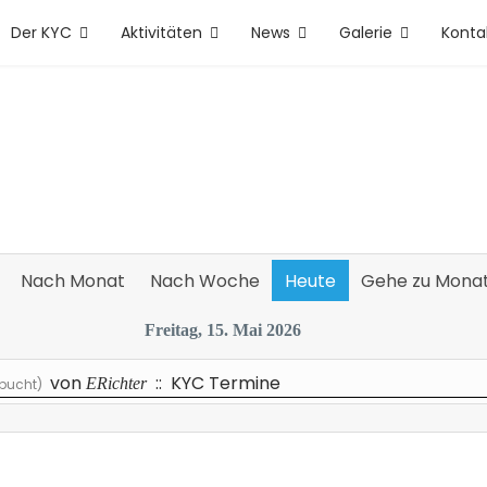
Der KYC
Aktivitäten
News
Galerie
Konta
Nach Monat
Nach Woche
Heute
Gehe zu Mona
Freitag, 15. Mai 2026
von
:: KYC Termine
ERichter
ebucht)