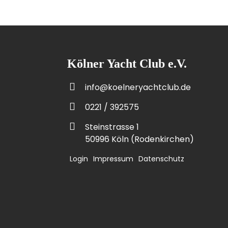
Kölner Yacht Club e.V.
info@koelneryachtclub.de
0221 / 392575
Steinstrasse 1
50996 Köln (Rodenkirchen)
Login
Impressum
Datenschutz