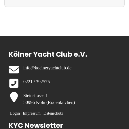
Kölner Yacht Club e.V.
info@koelneryachtclub.de
0221 / 392575
Steinstrasse 1
50996 Köln (Rodenkirchen)
Login
Impressum
Datenschutz
KYC Newsletter