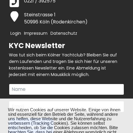
0221 / 392575
Steinstrasse 1
50996 Köln (Rodenkirchen)
Login
Impressum
Datenschutz
KYC Newsletter
Was tut sich beim Kölner Yachtclub? Bleiben Sie auf
dem Laufenden und tragen Sie sich hier für unseren
kostenlosen Newsletter ein. Eine Abmeldung ist
jederzeit mit einem Mausklick möglich.
❌
Wir nutzen Cookies auf unserer Website. Einige von ihnen
sind essenziell für den Betrieb der Seite, während andere
uns helfen, diese Website und die Nutzererfahrung zu
verbessern (Tracking Cookies). Sie können selbst
Abonnieren
entscheiden, ob Sie die Cookies zulassen möchten. Bitte
beachten Sie, dass bei einer Ablehnung womöglich nicht