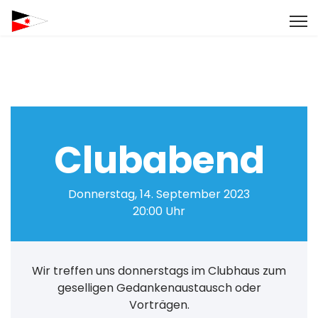
Clubabend
Donnerstag, 14. September 2023
20:00 Uhr
Wir treffen uns donnerstags im Clubhaus zum
geselligen Gedankenaustausch oder
Vorträgen.