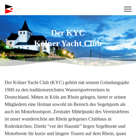
Der KYC
Kölner Yacht Club
Der Kölner Yacht Club (KYC) gehört mit seinem Gründungsjahr
1900 zu den traditionsreichsten Wassersportvereinen in
Deutschland. Mitten in Köln am Rhein gelegen, bietet er seinen
Mitgliedern eine Heimat sowohl im Bereich des Segelsports als
auch im Motorbootsport. Zentraler Mittelpunkt des Vereinslebens
ist unser wunderschön am Rhein gelegenes Clubhaus in
Rodenkirchen. Direkt “vor der Haustür” liegen Segelboote und
Motorboote für kurze und längere Touren auf dem Rhein, quasi