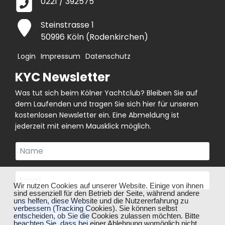
0221 / 392575
Steinstrasse 1
50996 Köln (Rodenkirchen)
Login
Impressum
Datenschutz
KYC Newsletter
Was tut sich beim Kölner Yachtclub? Bleiben Sie auf
dem Laufenden und tragen Sie sich hier für unseren
kostenlosen Newsletter ein. Eine Abmeldung ist
jederzeit mit einem Mausklick möglich.
❌
Wir nutzen Cookies auf unserer Website. Einige von ihnen
sind essenziell für den Betrieb der Seite, während andere
uns helfen, diese Website und die Nutzererfahrung zu
verbessern (Tracking Cookies). Sie können selbst
Abonnieren
entscheiden, ob Sie die Cookies zulassen möchten. Bitte
beachten Sie, dass bei einer Ablehnung womöglich nicht