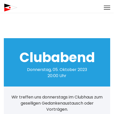
Clubabend
Donnerstag, 05. Oktober 2023
20:00 Uhr
Wir treffen uns donnerstags im Clubhaus zum
geselligen Gedankenaustausch oder
Vorträgen.