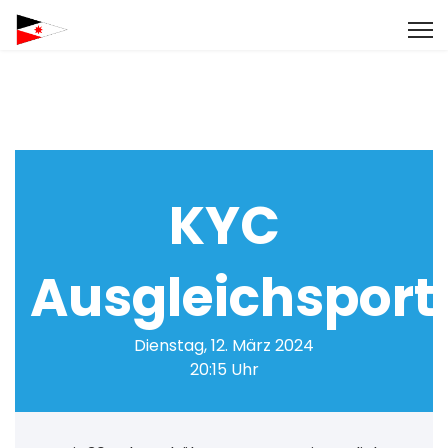
KYC
Ausgleichsport
Dienstag, 12. März 2024
20:15 Uhr