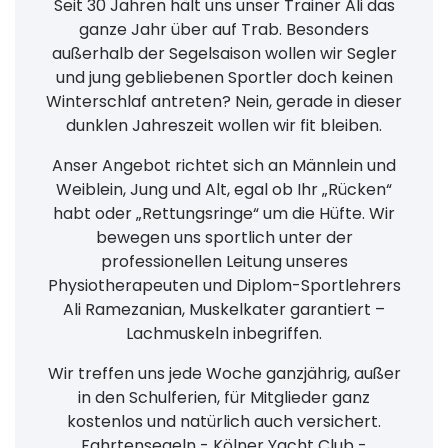
Seit 30 Jahren hält uns unser Trainer Ali das
ganze Jahr über auf Trab. Besonders
außerhalb der Segelsaison wollen wir Segler
und jung gebliebenen Sportler doch keinen
Winterschlaf antreten? Nein, gerade in dieser
dunklen Jahreszeit wollen wir fit bleiben.
Anser Angebot richtet sich an Männlein und
Weiblein, Jung und Alt, egal ob Ihr „Rücken“
habt oder „Rettungsringe“ um die Hüfte. Wir
bewegen uns sportlich unter der
professionellen Leitung unseres
Physiotherapeuten und Diplom-Sportlehrers
Ali Ramezanian, Muskelkater garantiert –
Lachmuskeln inbegriffen.
Wir treffen uns jede Woche ganzjährig, außer
in den Schulferien, für Mitglieder ganz
kostenlos und natürlich auch versichert.
Fahrtensegeln - Kölner Yacht Club -