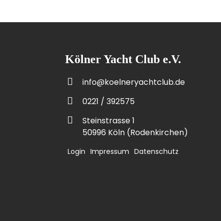
Kölner Yacht Club e.V.
info@koelneryachtclub.de
0221 / 392575
Steinstrasse 1
50996 Köln (Rodenkirchen)
Login
Impressum
Datenschutz