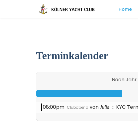
Home
Terminkalender
Nach Jahr
08:00pm
von
:: KYC Ter
Julia
Clubabend