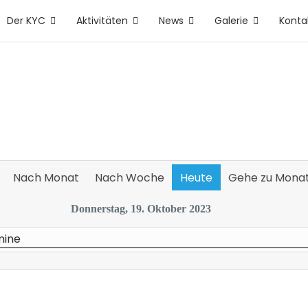
Der KYC
Aktivitäten
News
Galerie
Konta
Nach Monat
Nach Woche
Heute
Gehe zu Mona
Donnerstag, 19. Oktober 2023
mine