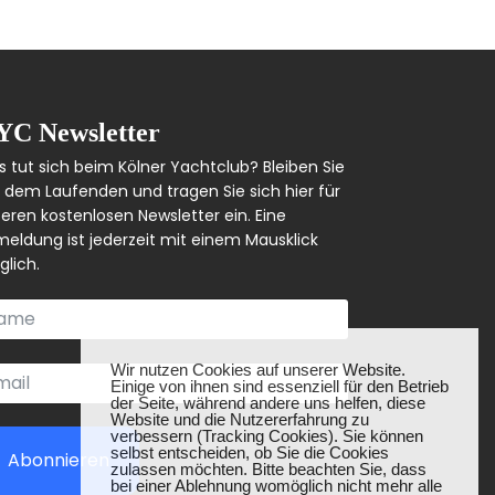
YC Newsletter
 tut sich beim Kölner Yachtclub? Bleiben Sie
 dem Laufenden und tragen Sie sich hier für
eren kostenlosen Newsletter ein. Eine
eldung ist jederzeit mit einem Mausklick
lich.
❌
Wir nutzen Cookies auf unserer Website.
Einige von ihnen sind essenziell für den Betrieb
der Seite, während andere uns helfen, diese
Website und die Nutzererfahrung zu
verbessern (Tracking Cookies). Sie können
selbst entscheiden, ob Sie die Cookies
Abonnieren
zulassen möchten. Bitte beachten Sie, dass
bei einer Ablehnung womöglich nicht mehr alle