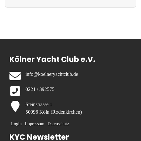
Kölner Yacht Club e.V.
info@koelneryachtclub.de
0221 / 392575
Steinstrasse 1
50996 Köln (Rodenkirchen)
Login
Impressum
Datenschutz
KYC Newsletter