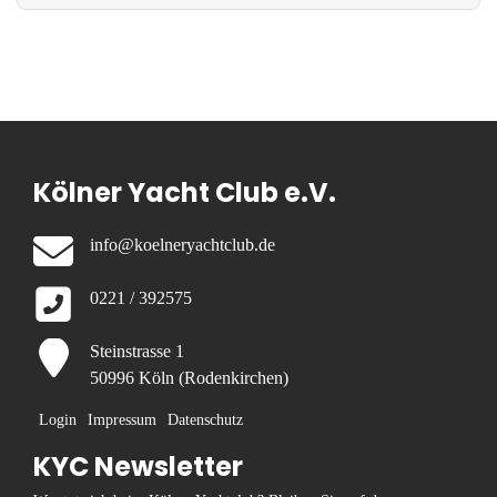
Kölner Yacht Club e.V.
info@koelneryachtclub.de
0221 / 392575
Steinstrasse 1
50996 Köln (Rodenkirchen)
Login
Impressum
Datenschutz
KYC Newsletter