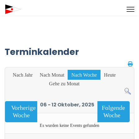
Terminkalender
Nach Jahr
Nach Monat
Nach Woche
Heute
Gehe zu Monat
06 - 12 Oktober, 2025
Vorherige
Folgende
Woche
Woche
Es wurden keine Events gefunden