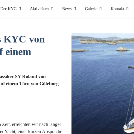
Der KYC
Aktivitäten
News
Galerie
Kontakt
es KYC von
f einem
lassiker SY Roland von
 auf einem Törn von Göteborg
 Zeit, erreichten wir nach langer
r Yacht, einer kurzen Absprache