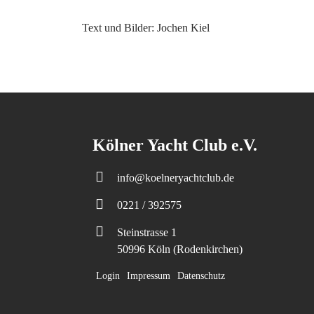
Text und Bilder: Jochen Kiel
Kölner Yacht Club e.V.
info@koelneryachtclub.de
0221 / 392575
Steinstrasse 1
50996 Köln (Rodenkirchen)
Login
Impressum
Datenschutz