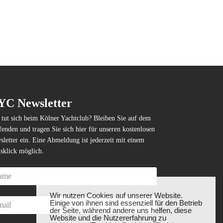
YC Newsletter
tut sich beim Kölner Yachtclub? Bleiben Sie auf dem
enden und tragen Sie sich hier für unseren kostenlosen
letter ein. Eine Abmeldung ist jederzeit mit einem
sklick möglich.
❌
Wir nutzen Cookies auf unserer Website.
Einige von ihnen sind essenziell für den Betrieb
der Seite, während andere uns helfen, diese
Website und die Nutzererfahrung zu