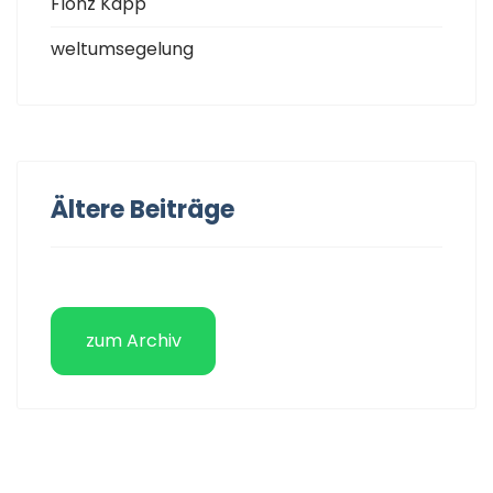
Flönz Kapp
weltumsegelung
Ältere Beiträge
zum Archiv