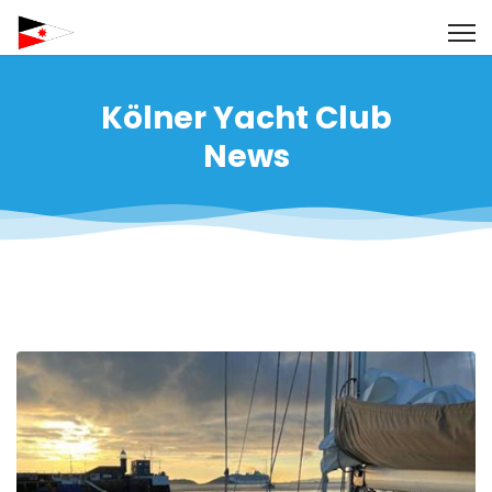
Kölner Yacht Club
News