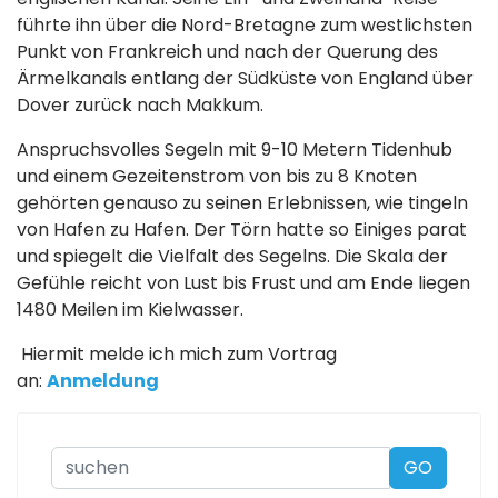
führte ihn über die Nord-Bretagne zum westlichsten
Punkt von Frankreich und nach der Querung des
Ärmelkanals entlang der Südküste von England über
Dover zurück nach Makkum.
Anspruchsvolles Segeln mit 9-10 Metern Tidenhub
und einem Gezeitenstrom von bis zu 8 Knoten
gehörten genauso zu seinen Erlebnissen, wie tingeln
von Hafen zu Hafen. Der Törn hatte so Einiges parat
und spiegelt die Vielfalt des Segelns. Die Skala der
Gefühle reicht von Lust bis Frust und am Ende liegen
1480 Meilen im Kielwasser.
Hiermit melde ich mich zum Vortrag
an:
Anmeldung
Suchen
GO
...