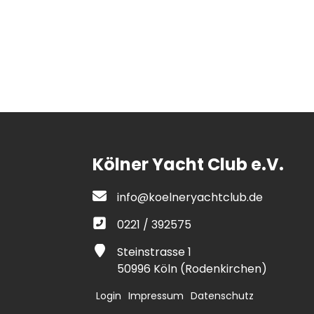
Kölner Yacht Club e.V.
info@koelneryachtclub.de
0221 / 392575
Steinstrasse 1
50996 Köln (Rodenkirchen)
Login
Impressum
Datenschutz