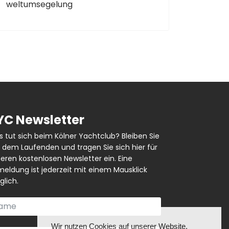
weltumsegelung
YC Newsletter
 tut sich beim Kölner Yachtclub? Bleiben Sie
 dem Laufenden und tragen Sie sich hier für
eren kostenlosen Newsletter ein. Eine
eldung ist jederzeit mit einem Mausklick
lich.
❌
Wir nutzen Cookies auf unserer Website.