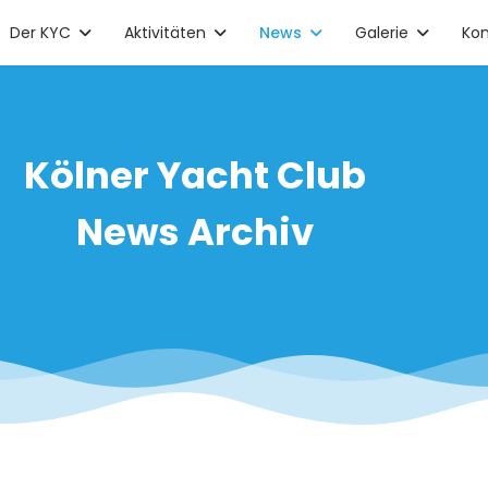
Der KYC
Aktivitäten
News
Galerie
Kon
Kölner Yacht Club
News Archiv