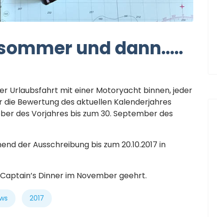
lsommer und dann…..
r Urlaubsfahrt mit einer Motoryacht binnen, jeder
r die Bewertung des aktuellen Kalenderjahres
tober des Vorjahres bis zum 30. September des
hend der Ausschreibung bis zum 20.10.2017 in
 Captain’s Dinner im November geehrt.
ws
2017