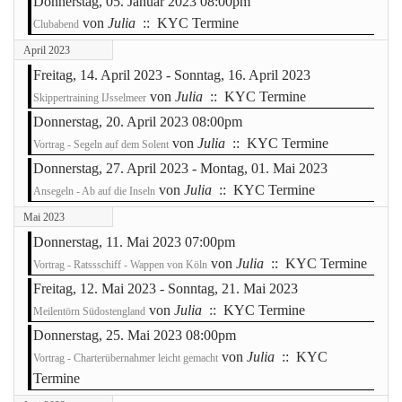
Donnerstag, 05. Januar 2023 08:00pm
von
Julia
:: KYC Termine
Clubabend
April 2023
Freitag, 14. April 2023 - Sonntag, 16. April 2023
von
Julia
:: KYC Termine
Skippertraining IJsselmeer
Donnerstag, 20. April 2023 08:00pm
von
Julia
:: KYC Termine
Vortrag - Segeln auf dem Solent
Donnerstag, 27. April 2023 - Montag, 01. Mai 2023
von
Julia
:: KYC Termine
Ansegeln - Ab auf die Inseln
Mai 2023
Donnerstag, 11. Mai 2023 07:00pm
von
Julia
:: KYC Termine
Vortrag - Ratssschiff - Wappen von Köln
Freitag, 12. Mai 2023 - Sonntag, 21. Mai 2023
von
Julia
:: KYC Termine
Meilentörn Südostengland
Donnerstag, 25. Mai 2023 08:00pm
von
Julia
:: KYC
Vortrag - Charterübernahmer leicht gemacht
Termine