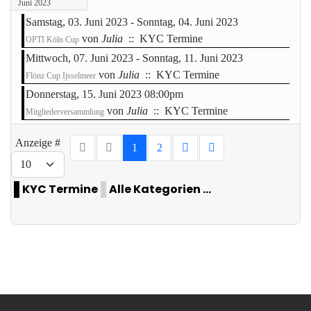
Juni 2023
Samstag, 03. Juni 2023 - Sonntag, 04. Juni 2023
von
Julia
:: KYC Termine
OPTI Köln Cup
Mittwoch, 07. Juni 2023 - Sonntag, 11. Juni 2023
von
Julia
:: KYC Termine
Flönz Cup Ijsselmeer
Donnerstag, 15. Juni 2023 08:00pm
von
Julia
:: KYC Termine
Mitgliederversammlung
Limite der Paginierungsliste
Anzeige #
1
2
KYC Termine
Alle Kategorien ...