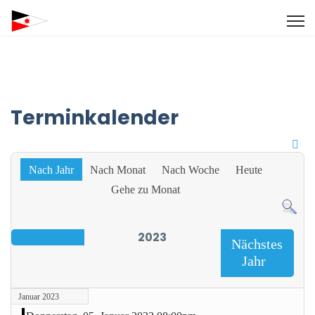
Terminkalender
Nach Jahr
Nach Monat
Nach Woche
Heute
Gehe zu Monat
2023
Nächstes
Jahr
Januar 2023