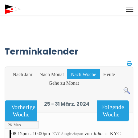
Terminkalender
Nach Jahr
Nach Monat
Nach Woche
Heute
Gehe zu Monat
25 - 31 März, 2024
Vorherige
Folgende
Woche
Woche
26. März
08:15pm - 10:00pm
von
Julia
:: KYC
KYC Ausgleichsport