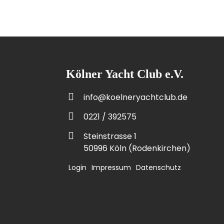
Kölner Yacht Club e.V.
info@koelneryachtclub.de
0221 / 392575
Steinstrasse 1
50996 Köln (Rodenkirchen)
Login
Impressum
Datenschutz