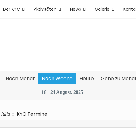
Der KYC
Aktivitäten
News
Galerie
Konta
Nach Monat
Nach Woche
Heute
Gehe zu Mona
18 - 24 August, 2025
:: KYC Termine
Julia