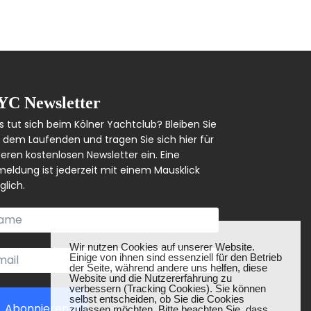
YC Newsletter
 tut sich beim Kölner Yachtclub? Bleiben Sie
 dem Laufenden und tragen Sie sich hier für
eren kostenlosen Newsletter ein. Eine
eldung ist jederzeit mit einem Mausklick
lich.
❌
Wir nutzen Cookies auf unserer Website.
Einige von ihnen sind essenziell für den Betrieb
der Seite, während andere uns helfen, diese
Website und die Nutzererfahrung zu
verbessern (Tracking Cookies). Sie können
selbst entscheiden, ob Sie die Cookies
Abonnieren
zulassen möchten. Bitte beachten Sie, dass