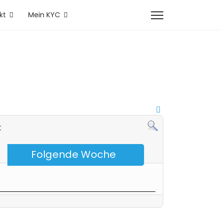
kt
Mein KYC
t
Folgende Woche