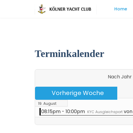
Home
Terminkalender
Nach Jahr
Vorherige Woche
19. August
08:15pm - 10:00pm
von
KYC Ausgleichsport