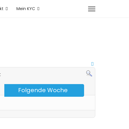
kt
Mein KYC
t
Folgende Woche