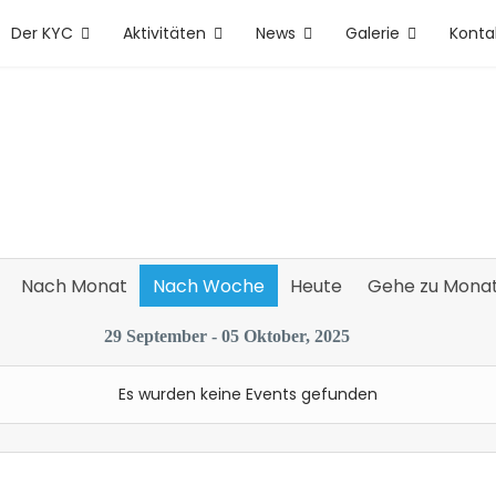
Der KYC
Aktivitäten
News
Galerie
Konta
Nach Monat
Nach Woche
Heute
Gehe zu Mona
29 September - 05 Oktober, 2025
Es wurden keine Events gefunden