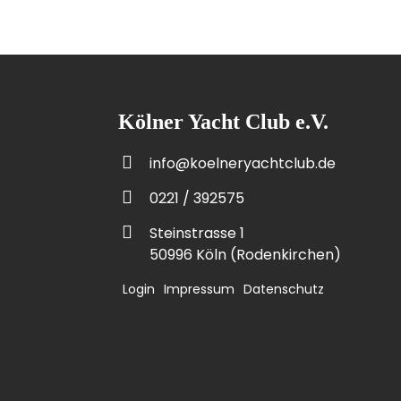
Kölner Yacht Club e.V.
info@koelneryachtclub.de
0221 / 392575
Steinstrasse 1
50996 Köln (Rodenkirchen)
Login
Impressum
Datenschutz